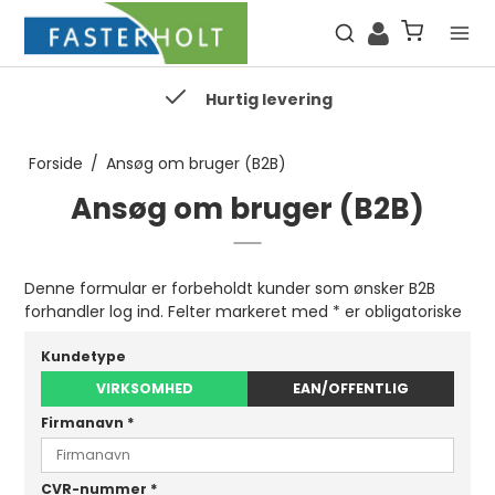
Hurtig levering
Forside
/
Ansøg om bruger (B2B)
Ansøg om bruger (B2B)
Denne formular er forbeholdt kunder som ønsker B2B
forhandler log ind. Felter markeret med * er obligatoriske
Kundetype
VIRKSOMHED
EAN/OFFENTLIG
Firmanavn
*
CVR-nummer
*