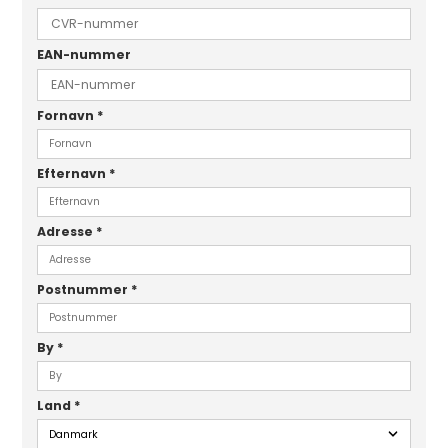
EAN-nummer
Fornavn
*
Efternavn
*
Adresse
*
Postnummer
*
By
*
Land
*