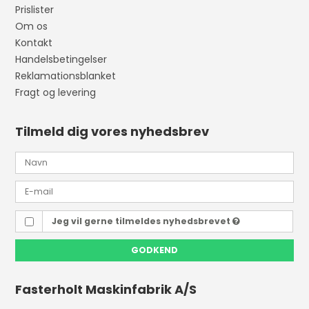
Prislister
Om os
Kontakt
Handelsbetingelser
Reklamationsblanket
Fragt og levering
Tilmeld dig vores nyhedsbrev
Jeg vil gerne tilmeldes nyhedsbrevet
GODKEND
Fasterholt Maskinfabrik A/S