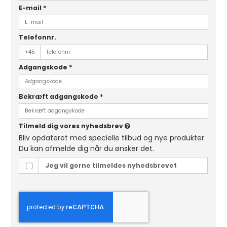
E-mail
*
Telefonnr.
+45
Adgangskode
*
Bekræft adgangskode
*
Tilmeld dig vores nyhedsbrev
Bliv opdateret med specielle tilbud og nye produkter.
Du kan afmelde dig når du ønsker det.
Jeg vil gerne tilmeldes nyhedsbrevet