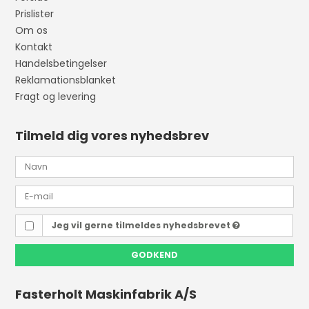
Prislister
Om os
Kontakt
Handelsbetingelser
Reklamationsblanket
Fragt og levering
Tilmeld dig vores nyhedsbrev
Jeg vil gerne tilmeldes nyhedsbrevet
GODKEND
Fasterholt Maskinfabrik A/S