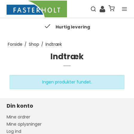
Hurtig levering
Forside
/
Shop
/
Indtræk
Indtræk
Ingen produkter fundet.
Din konto
Mine ordrer
Mine oplysninger
Log ind