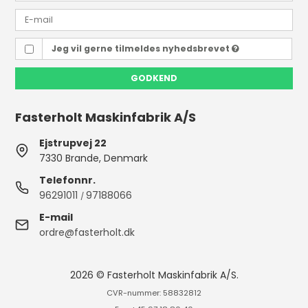
Jeg vil gerne tilmeldes nyhedsbrevet
GODKEND
Fasterholt Maskinfabrik A/S
Ejstrupvej 22
7330 Brande, Denmark
Telefonnr.
96291011
97188066
/
E-mail
ordre@fasterholt.dk
2026 © Fasterholt Maskinfabrik A/S.
CVR-nummer: 58832812